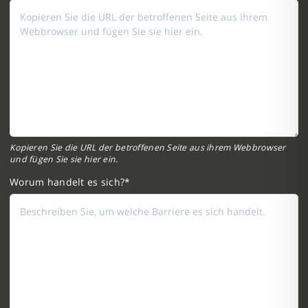
Kopieren Sie die URL der betroffenen Seite aus ihrem Webbrowser
und fügen Sie sie hier ein.
Worum handelt es sich?