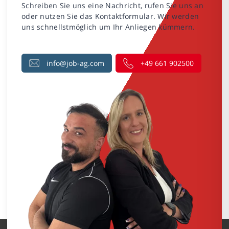
Schreiben Sie uns eine Nachricht, rufen Sie uns an
oder nutzen Sie das Kontaktformular. Wir werden
uns schnellstmöglich um Ihr Anliegen kümmern.
info@job-ag.com
+49 661 902500