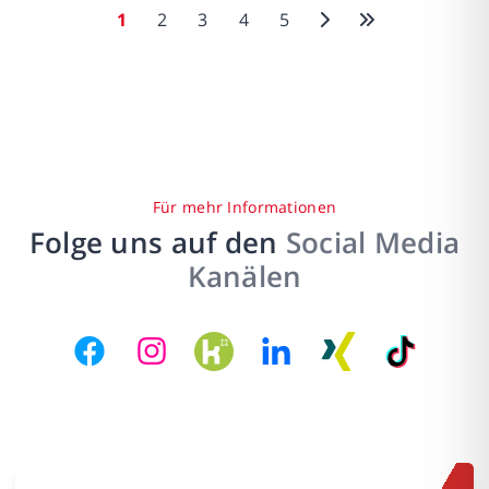
1
2
3
4
5
Für mehr Informationen
Folge uns auf den
Social Media
Kanälen