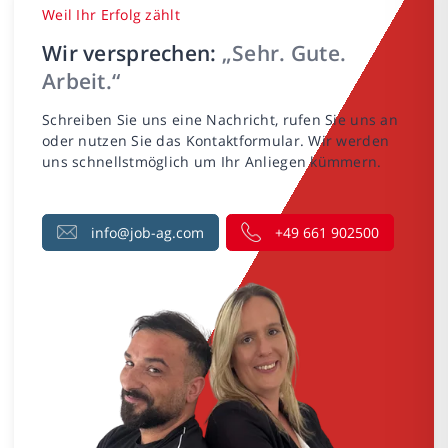
Weil Ihr Erfolg zählt
Wir versprechen:
„Sehr. Gute.
Arbeit.“
Schreiben Sie uns eine Nachricht, rufen Sie uns an
oder nutzen Sie das Kontaktformular. Wir werden
uns schnellstmöglich um Ihr Anliegen kümmern.
info@job-ag.com
+49 661 902500