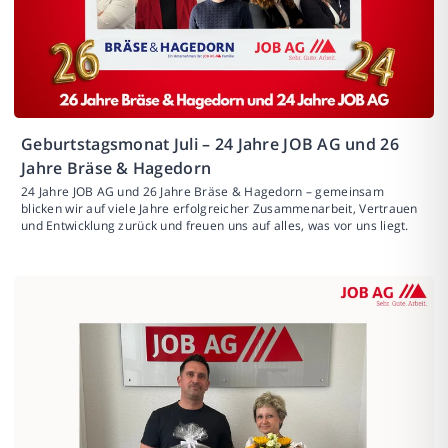
Geburtstagsmonat Juli – 24 Jahre JOB AG und 26
Jahre Bräse & Hagedorn
24 Jahre JOB AG und 26 Jahre Bräse & Hagedorn – gemeinsam
blicken wir auf viele Jahre erfolgreicher Zusammenarbeit, Vertrauen
und Entwicklung zurück und freuen uns auf alles, was vor uns liegt.