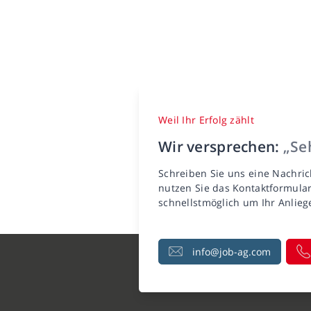
Weil Ihr Erfolg zählt
Wir versprechen:
„Seh
Schreiben Sie uns eine Nachric
nutzen Sie das Kontaktformula
schnellstmöglich um Ihr Anlie
info@job-ag.com