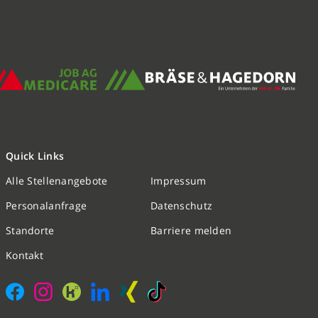
Quick Links
Alle Stellenangebote
Impressum
Nachricht schreiben
Personalanfrage
Datenschutz
Standorte
Barriere melden
Initiativbewerbung
Kontakt
Personalanfrage