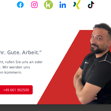
r. Gute. Arbeit.“
ht, rufen Sie uns an oder
r. Wir werden uns
gen kümmern.
+49 661 902500