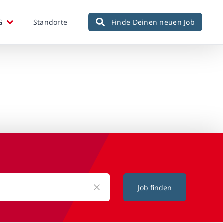
G
Standorte
Finde Deinen neuen Job
Job finden