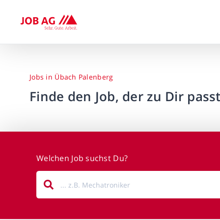
Jobs in Übach Palenberg
Finde den Job, der zu Dir passt
Welchen Job suchst Du?