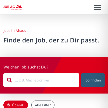
Jobs in Ahaus
Finde den Job, der zu Dir passt.
Welchen Job suchst Du?
Job finden
Überall
Alle Filter