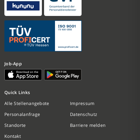
Job-App
Quick Links
Nachricht schreiben
Alle Stellenangebote
Impressum
Personalanfrage
Datenschutz
Initiativbewerbung
Standorte
Barriere melden
Personalanfrage
Kontakt