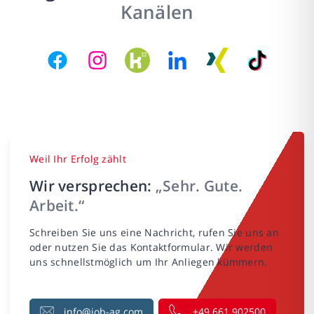
Kanälen
Weil Ihr Erfolg zählt
Wir versprechen:
„Sehr. Gute.
Arbeit.“
Schreiben Sie uns eine Nachricht, rufen Sie uns an
oder nutzen Sie das Kontaktformular. Wir werden
uns schnellstmöglich um Ihr Anliegen kümmern.
info@job-ag.com
+49 661 902500