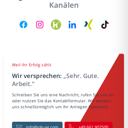
Kanälen
Weil Ihr Erfolg zählt
Wir versprechen:
„Sehr. Gute.
Arbeit.“
Schreiben Sie uns eine Nachricht, rufen Sie uns an
oder nutzen Sie das Kontaktformular. Wir werden
uns schnellstmöglich um Ihr Anliegen kümmern.
info@job-ag.com
+49 661 902500