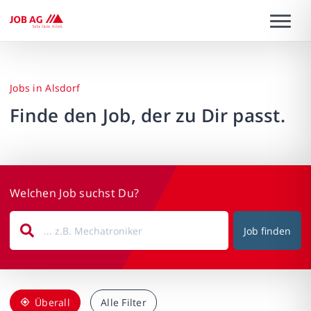
Jobs in Alsdorf
Finde den Job, der zu Dir passt.
Welchen Job suchst Du?
Job finden
Überall
Alle Filter