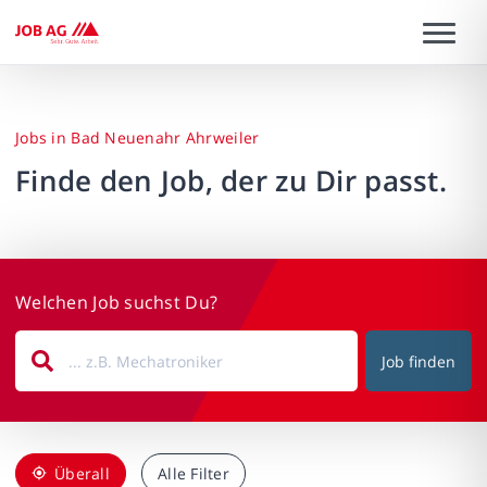
Jobs in Bad Neuenahr Ahrweiler
Finde den Job, der zu Dir passt.
Welchen Job suchst Du?
Job finden
Überall
Alle Filter