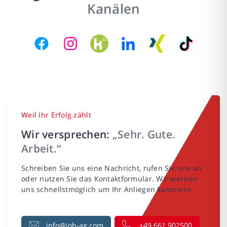
Kanälen
Weil Ihr Erfolg zählt
Wir versprechen:
„Sehr. Gute.
Arbeit.“
Schreiben Sie uns eine Nachricht, rufen Sie uns an
oder nutzen Sie das Kontaktformular. Wir werden
uns schnellstmöglich um Ihr Anliegen kümmern.
info@job-ag.com
+49 661 902500