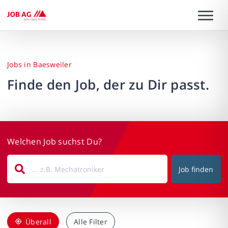
Jobs in Baesweiler
Finde den Job, der zu Dir passt.
Welchen Job suchst Du?
Job finden
Überall
Alle Filter