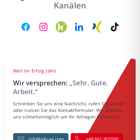
Kanälen
Weil Ihr Erfolg zählt
Wir versprechen:
„Sehr. Gute.
Arbeit.“
Schreiben Sie uns eine Nachricht, rufen Sie uns an
oder nutzen Sie das Kontaktformular. Wir werden
uns schnellstmöglich um Ihr Anliegen kümmern.
info@job-ag.com
+49 661 902500