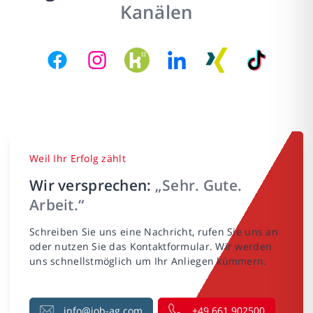
Kanälen
Weil Ihr Erfolg zählt
Wir versprechen:
„Sehr. Gute.
Arbeit.“
Schreiben Sie uns eine Nachricht, rufen Sie uns an
oder nutzen Sie das Kontaktformular. Wir werden
uns schnellstmöglich um Ihr Anliegen kümmern.
info@job-ag.com
+49 661 902500