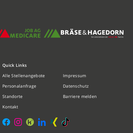
Quick Links
Alle Stellenangebote
Impressum
Nachricht schreiben
Personalanfrage
Datenschutz
Standorte
Barriere melden
Initiativbewerbung
Kontakt
Personalanfrage