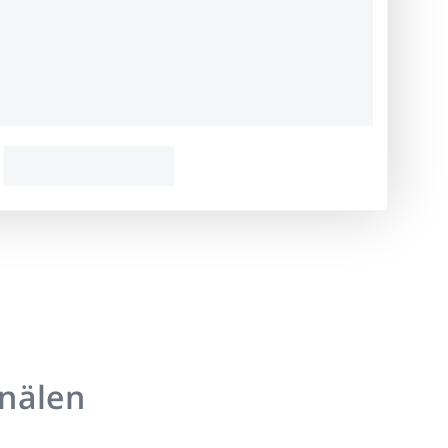
anälen