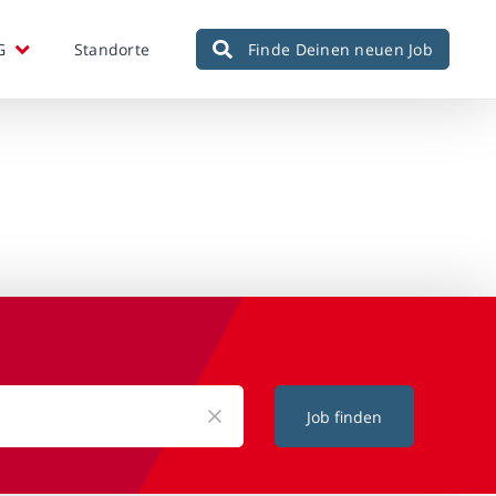
G
Standorte
Finde Deinen neuen Job
Job finden