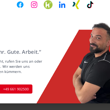
r. Gute. Arbeit.“
ht, rufen Sie uns an oder
r. Wir werden uns
gen kümmern.
+49 661 902500