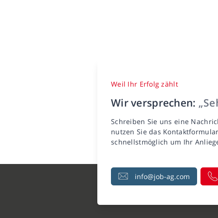
Weil Ihr Erfolg zählt
Wir versprechen:
„Seh
Schreiben Sie uns eine Nachric
nutzen Sie das Kontaktformula
schnellstmöglich um Ihr Anlie
info@job-ag.com