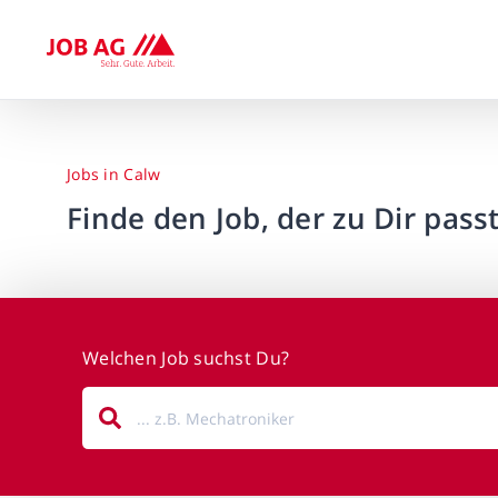
Jobs in Calw
Finde den Job, der zu Dir passt
Welchen Job suchst Du?