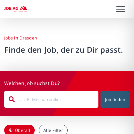
Jobs in Dresden
Finde den Job, der zu Dir passt.
Welchen Job suchst Du?
Job finden
Überall
Alle Filter