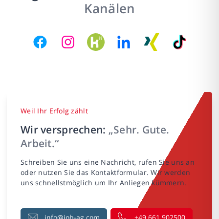
Kanälen
Weil Ihr Erfolg zählt
Wir versprechen:
„Sehr. Gute.
Arbeit.“
Schreiben Sie uns eine Nachricht, rufen Sie uns an
oder nutzen Sie das Kontaktformular. Wir werden
uns schnellstmöglich um Ihr Anliegen kümmern.
info@job-ag.com
+49 661 902500