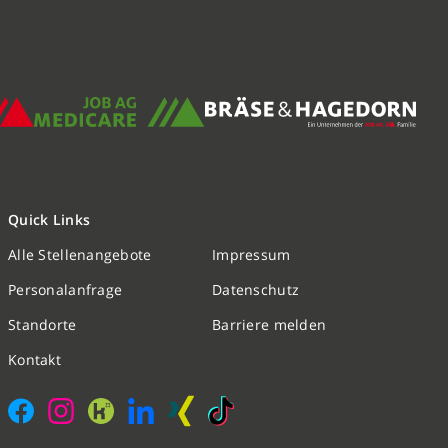
Quick Links
Alle Stellenangebote
Impressum
Nachricht schreiben
Personalanfrage
Datenschutz
Standorte
Barriere melden
Initiativbewerbung
Kontakt
Personalanfrage