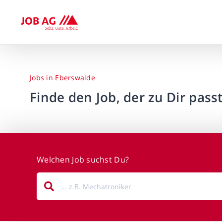
Jobs in Eberswalde
Finde den Job, der zu Dir passt
Welchen Job suchst Du?