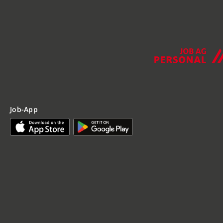
Job-App