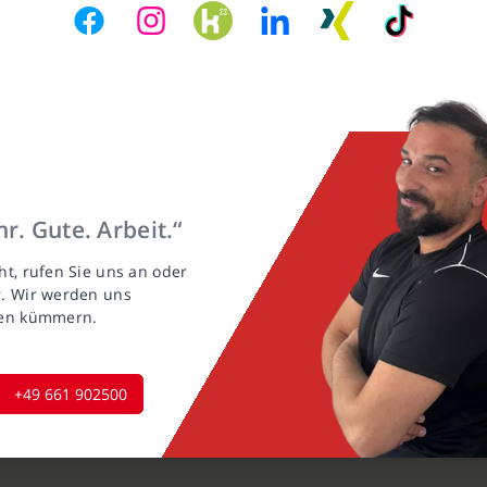
r. Gute. Arbeit.“
ht, rufen Sie uns an oder
r. Wir werden uns
gen kümmern.
+49 661 902500