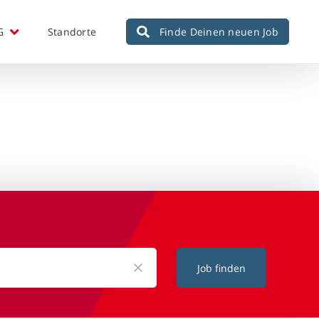
G
Standorte
Finde Deinen neuen Job
Job finden