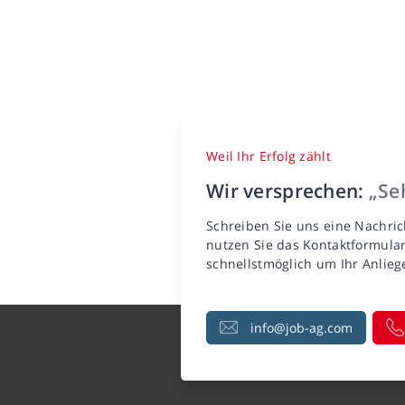
Weil Ihr Erfolg zählt
Wir versprechen:
„Seh
Schreiben Sie uns eine Nachric
nutzen Sie das Kontaktformula
schnellstmöglich um Ihr Anlie
info@job-ag.com