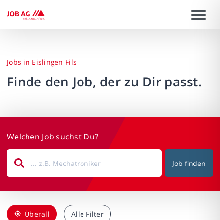
Jobs in Eislingen Fils
Finde den Job, der zu Dir passt.
Welchen Job suchst Du?
Job finden
Überall
Alle Filter