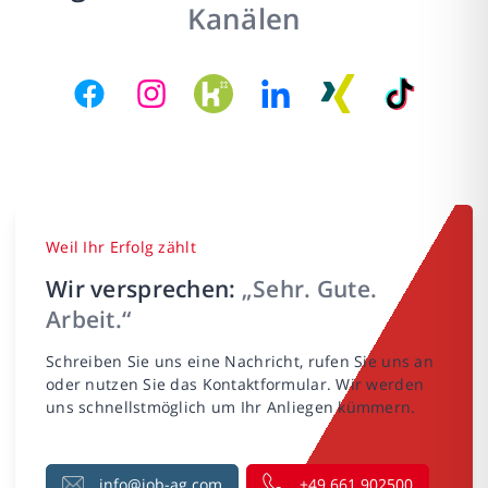
Kanälen
Weil Ihr Erfolg zählt
Wir versprechen:
„Sehr. Gute.
Arbeit.“
Schreiben Sie uns eine Nachricht, rufen Sie uns an
oder nutzen Sie das Kontaktformular. Wir werden
uns schnellstmöglich um Ihr Anliegen kümmern.
info@job-ag.com
+49 661 902500