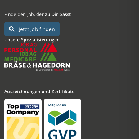
Finde den Job,
der zu Dir passt.
Jetzt Job finden
Unsere Spezialisierungen
Auszeichnungen und Zertifikate