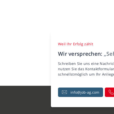
Weil Ihr Erfolg zählt
Wir versprechen:
„Seh
Schreiben Sie uns eine Nachric
nutzen Sie das Kontaktformula
schnellstmöglich um Ihr Anlie
info@job-ag.com