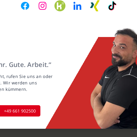
r. Gute. Arbeit.“
ht, rufen Sie uns an oder
r. Wir werden uns
gen kümmern.
+49 661 902500