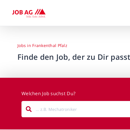
Jobs in Frankenthal Pfalz
Finde den Job, der zu Dir passt
Welchen Job suchst Du?