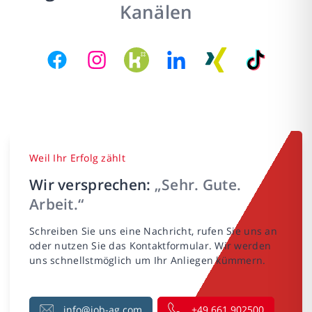
Kanälen
Weil Ihr Erfolg zählt
Wir versprechen:
„Sehr. Gute.
Arbeit.“
Schreiben Sie uns eine Nachricht, rufen Sie uns an
oder nutzen Sie das Kontaktformular. Wir werden
uns schnellstmöglich um Ihr Anliegen kümmern.
info@job-ag.com
+49 661 902500