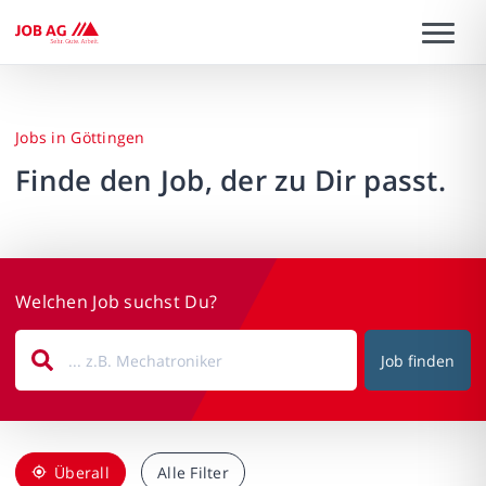
Jobs in Göttingen
Finde den Job, der zu Dir passt.
Welchen Job suchst Du?
Job finden
Überall
Alle Filter