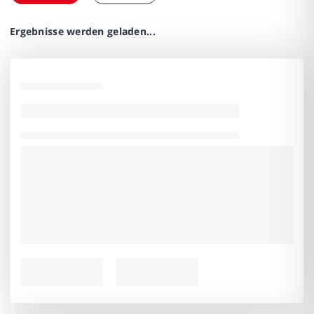
Ergebnisse werden geladen...