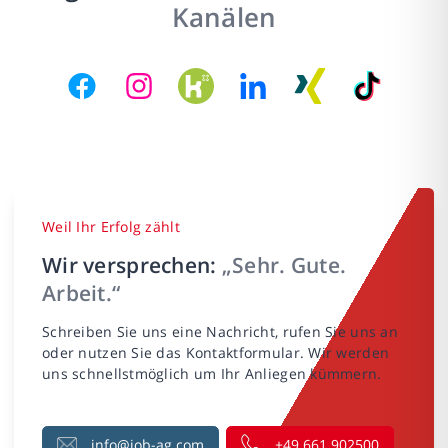
Kanälen
Weil Ihr Erfolg zählt
Wir versprechen:
„Sehr. Gute.
Arbeit.“
Schreiben Sie uns eine Nachricht, rufen Sie uns an
oder nutzen Sie das Kontaktformular. Wir werden
uns schnellstmöglich um Ihr Anliegen kümmern.
info@job-ag.com
+49 661 902500