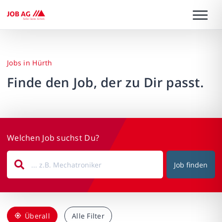
Jobs in Hürth
Finde den Job, der zu Dir passt.
Welchen Job suchst Du?
Job finden
Überall
Alle Filter