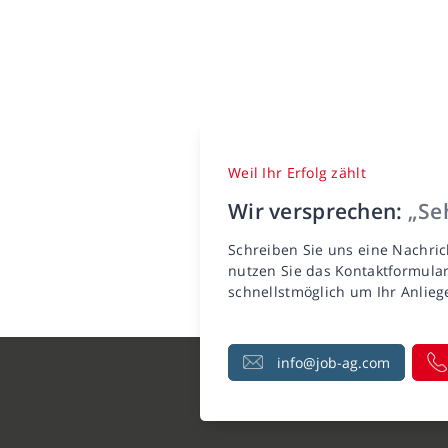
Weil Ihr Erfolg zählt
Wir versprechen:
„Seh
Schreiben Sie uns eine Nachric
nutzen Sie das Kontaktformula
schnellstmöglich um Ihr Anlie
info@job-ag.com