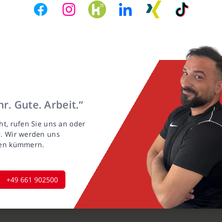
r. Gute. Arbeit.“
ht, rufen Sie uns an oder
r. Wir werden uns
gen kümmern.
+49 661 902500