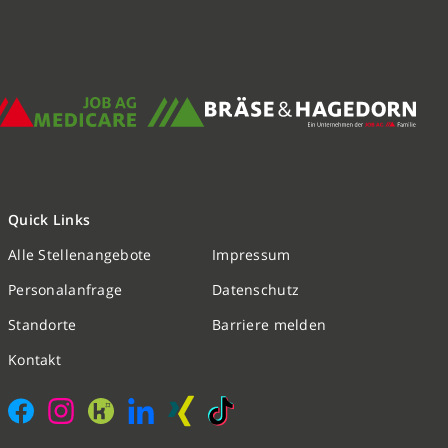
Quick Links
Alle Stellenangebote
Impressum
Nachricht schreiben
Personalanfrage
Datenschutz
Standorte
Barriere melden
Initiativbewerbung
Kontakt
Personalanfrage