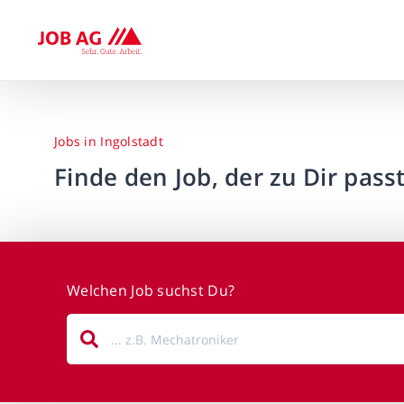
Jobs in Ingolstadt
Finde den Job, der zu Dir passt
Welchen Job suchst Du?