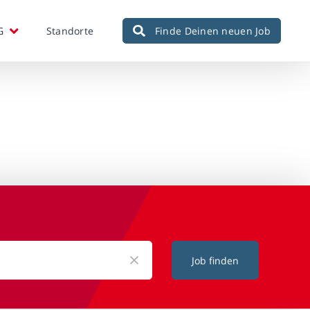
G
Standorte
Finde Deinen neuen Job
Job finden