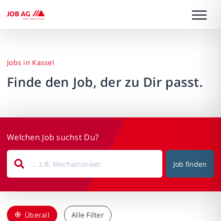
Jobs in Kassel
Finde den Job, der zu Dir passt.
Welchen Job suchst Du?
Job finden
Überall
Alle Filter