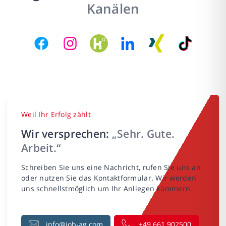
Kanälen
Weil Ihr Erfolg zählt
Wir versprechen:
„Sehr. Gute.
Arbeit.“
Schreiben Sie uns eine Nachricht, rufen Sie uns an
oder nutzen Sie das Kontaktformular. Wir werden
uns schnellstmöglich um Ihr Anliegen kümmern.
info@job-ag.com
+49 661 902500