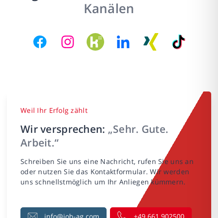
Kanälen
Weil Ihr Erfolg zählt
Wir versprechen:
„Sehr. Gute.
Arbeit.“
Schreiben Sie uns eine Nachricht, rufen Sie uns an
oder nutzen Sie das Kontaktformular. Wir werden
uns schnellstmöglich um Ihr Anliegen kümmern.
info@job-ag.com
+49 661 902500