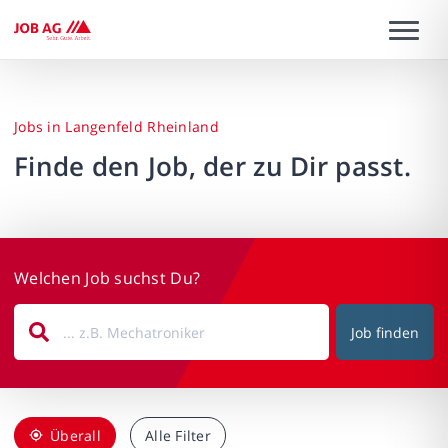
Jobs in Langenfeld Rheinland
Finde den Job, der zu Dir passt.
Welchen Job suchst Du?
Job finden
Überall
Alle Filter