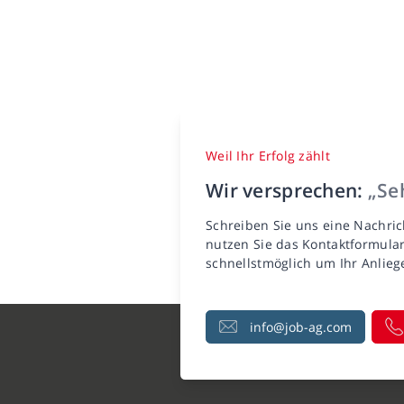
Weil Ihr Erfolg zählt
Wir versprechen:
„Seh
Schreiben Sie uns eine Nachric
nutzen Sie das Kontaktformula
schnellstmöglich um Ihr Anlie
info@job-ag.com