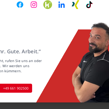
r. Gute. Arbeit.“
ht, rufen Sie uns an oder
r. Wir werden uns
gen kümmern.
+49 661 902500