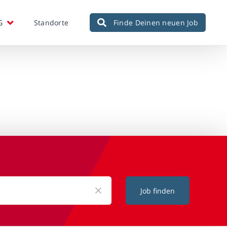
G
Standorte
Finde Deinen neuen Job
Job finden