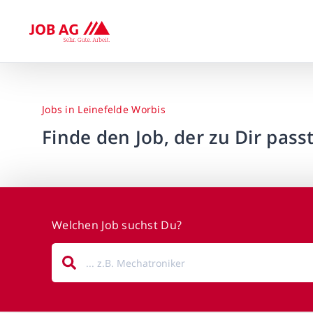
Jobs in Leinefelde Worbis
Finde den Job, der zu Dir passt
Welchen Job suchst Du?