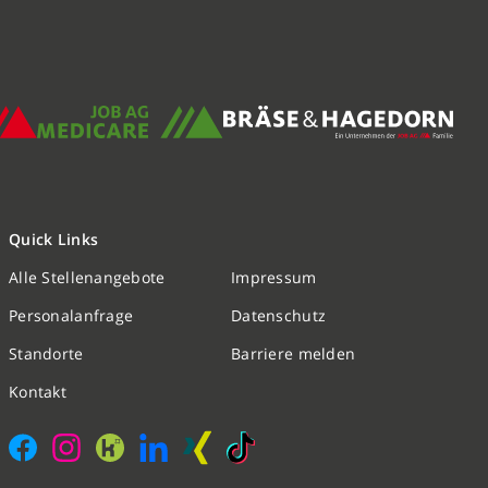
Quick Links
Alle Stellenangebote
Impressum
Nachricht schreiben
Personalanfrage
Datenschutz
Standorte
Barriere melden
Initiativbewerbung
Kontakt
Personalanfrage