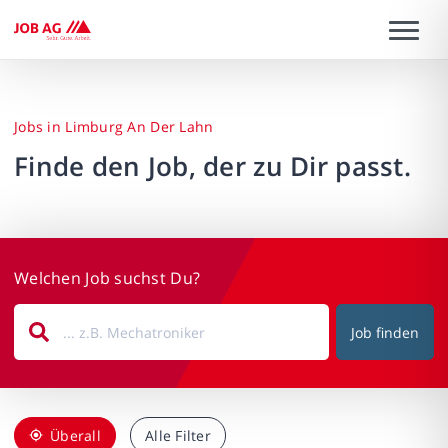
Jobs in Limburg An Der Lahn
Finde den Job, der zu Dir passt.
Welchen Job suchst Du?
Job finden
Überall
Alle Filter