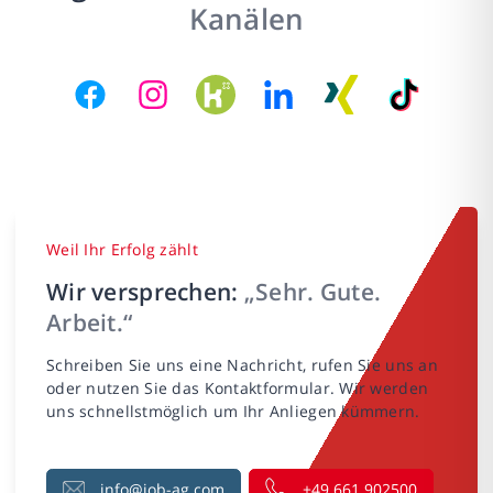
Kanälen
Weil Ihr Erfolg zählt
Wir versprechen:
„Sehr. Gute.
Arbeit.“
Schreiben Sie uns eine Nachricht, rufen Sie uns an
oder nutzen Sie das Kontaktformular. Wir werden
uns schnellstmöglich um Ihr Anliegen kümmern.
info@job-ag.com
+49 661 902500