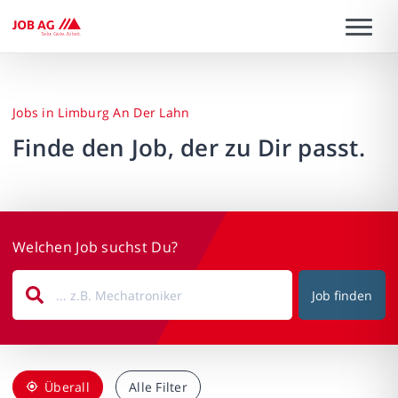
Jobs in Limburg An Der Lahn
Finde den Job, der zu Dir passt.
Welchen Job suchst Du?
Job finden
Überall
Alle Filter