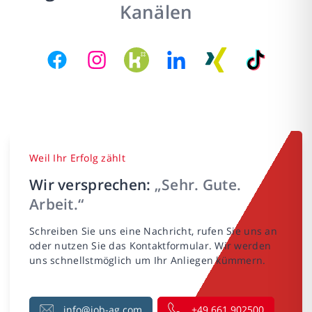
Kanälen
Weil Ihr Erfolg zählt
Wir versprechen:
„Sehr. Gute.
Arbeit.“
Schreiben Sie uns eine Nachricht, rufen Sie uns an
oder nutzen Sie das Kontaktformular. Wir werden
uns schnellstmöglich um Ihr Anliegen kümmern.
info@job-ag.com
+49 661 902500