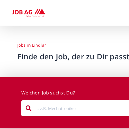
Jobs in Lindlar
Finde den Job, der zu Dir passt
Welchen Job suchst Du?