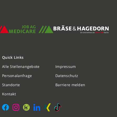
Quick Links
Alle Stellenangebote
Impressum
Nachricht schreiben
Personalanfrage
Datenschutz
Standorte
Barriere melden
Initiativbewerbung
Kontakt
Personalanfrage