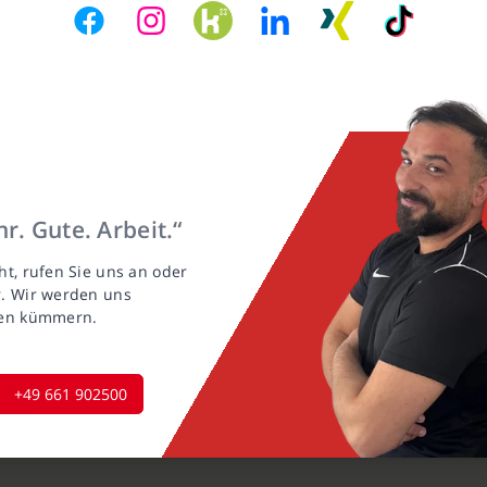
r. Gute. Arbeit.“
ht, rufen Sie uns an oder
r. Wir werden uns
gen kümmern.
+49 661 902500