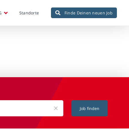
G
Standorte
Finde Deinen neuen Job
Job finden