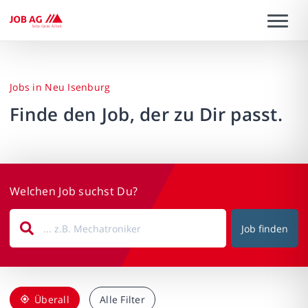
Jobs in Neu Isenburg
Finde den Job, der zu Dir passt.
Welchen Job suchst Du?
Job finden
Überall
Alle Filter