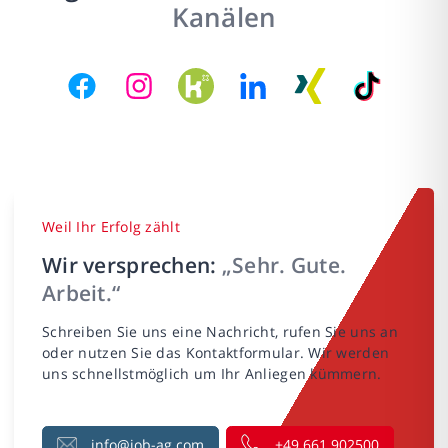
Kanälen
Weil Ihr Erfolg zählt
Wir versprechen:
„Sehr. Gute.
Arbeit.“
Schreiben Sie uns eine Nachricht, rufen Sie uns an
oder nutzen Sie das Kontaktformular. Wir werden
uns schnellstmöglich um Ihr Anliegen kümmern.
info@job-ag.com
+49 661 902500