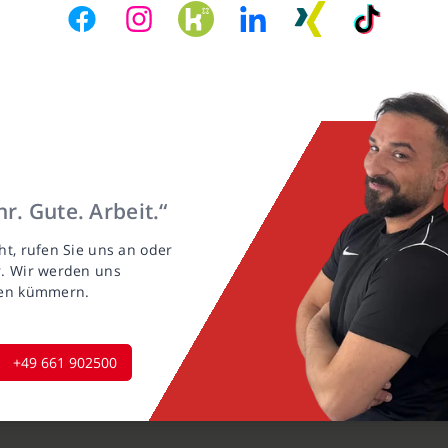
r. Gute. Arbeit.“
ht, rufen Sie uns an oder
r. Wir werden uns
gen kümmern.
+49 661 902500