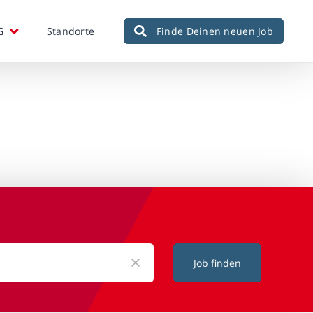
G
Standorte
Finde Deinen neuen Job
Job finden