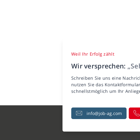
Weil Ihr Erfolg zählt
Wir versprechen:
„Seh
Schreiben Sie uns eine Nachric
nutzen Sie das Kontaktformula
schnellstmöglich um Ihr Anlie
info@job-ag.com