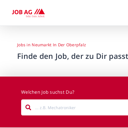
Jobs in Neumarkt In Der Oberpfalz
Finde den Job, der zu Dir passt
Welchen Job suchst Du?