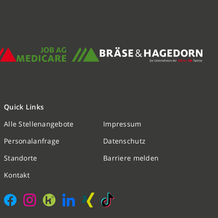
Quick Links
Alle Stellenangebote
Impressum
Nachricht schreiben
Personalanfrage
Datenschutz
Standorte
Barriere melden
Initiativbewerbung
Kontakt
Personalanfrage