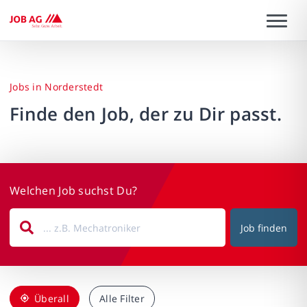
Jobs in Norderstedt
Finde den Job, der zu Dir passt.
Welchen Job suchst Du?
Job finden
Überall
Alle Filter