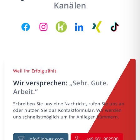
Kanälen
Weil Ihr Erfolg zählt
Wir versprechen:
„Sehr. Gute.
Arbeit.“
Schreiben Sie uns eine Nachricht, rufen Sie uns an
oder nutzen Sie das Kontaktformular. Wir werden
uns schnellstmöglich um Ihr Anliegen kümmern.
info@job-ag.com
+49 661 902500