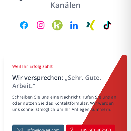
Kanälen
Weil Ihr Erfolg zählt
Wir versprechen:
„Sehr. Gute.
Arbeit.“
Schreiben Sie uns eine Nachricht, rufen Sie uns an
oder nutzen Sie das Kontaktformular. Wir werden
uns schnellstmöglich um Ihr Anliegen kümmern.
info@job-ag.com
+49 661 902500