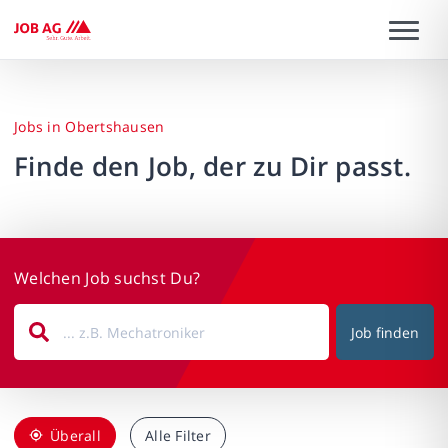
Jobs in Obertshausen
Finde den Job, der zu Dir passt.
Welchen Job suchst Du?
Job finden
Überall
Alle Filter