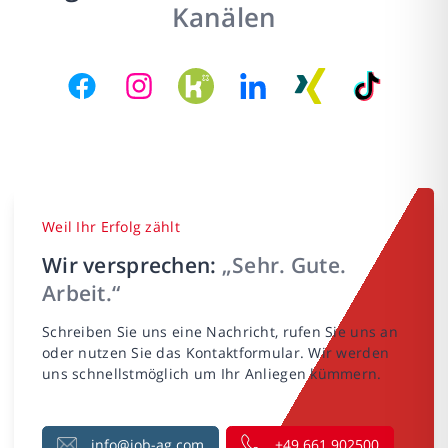
Kanälen
Weil Ihr Erfolg zählt
Wir versprechen:
„Sehr. Gute.
Arbeit.“
Schreiben Sie uns eine Nachricht, rufen Sie uns an
oder nutzen Sie das Kontaktformular. Wir werden
uns schnellstmöglich um Ihr Anliegen kümmern.
info@job-ag.com
+49 661 902500