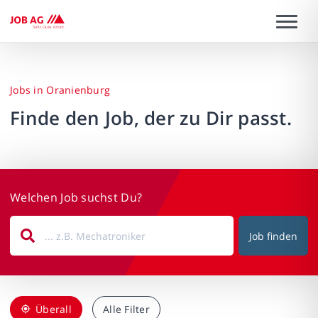
Jobs in Oranienburg
Finde den Job, der zu Dir passt.
Welchen Job suchst Du?
Job finden
Überall
Alle Filter