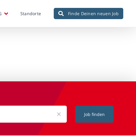
G
Standorte
Finde Deinen neuen Job
Job finden