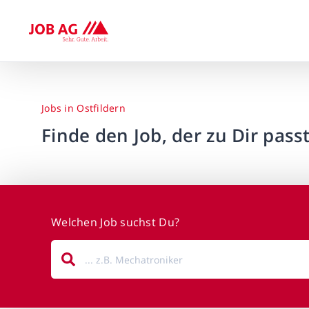
Jobs in Ostfildern
Finde den Job, der zu Dir passt
Welchen Job suchst Du?