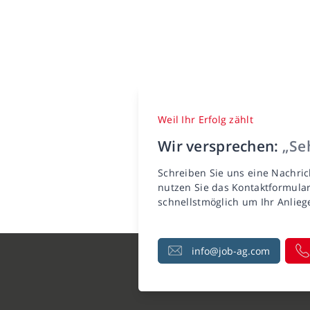
Weil Ihr Erfolg zählt
Wir versprechen:
„Seh
Schreiben Sie uns eine Nachric
nutzen Sie das Kontaktformula
schnellstmöglich um Ihr Anlie
info@job-ag.com