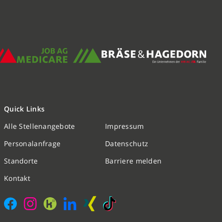
Quick Links
Alle Stellenangebote
Impressum
Nachricht schreiben
Personalanfrage
Datenschutz
Standorte
Barriere melden
Initiativbewerbung
Kontakt
Personalanfrage