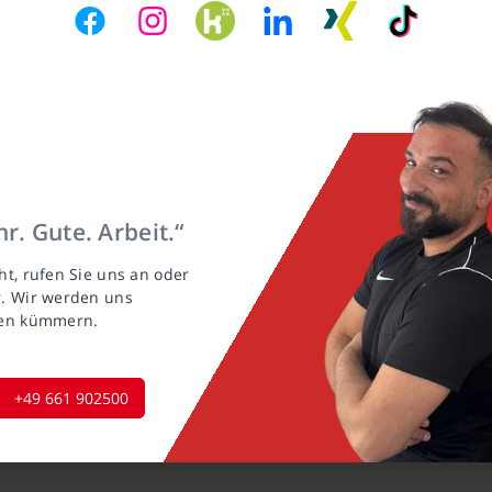
r. Gute. Arbeit.“
ht, rufen Sie uns an oder
r. Wir werden uns
gen kümmern.
+49 661 902500