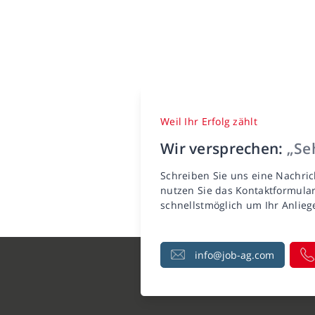
Weil Ihr Erfolg zählt
Wir versprechen:
„Seh
Schreiben Sie uns eine Nachric
nutzen Sie das Kontaktformula
schnellstmöglich um Ihr Anlie
info@job-ag.com