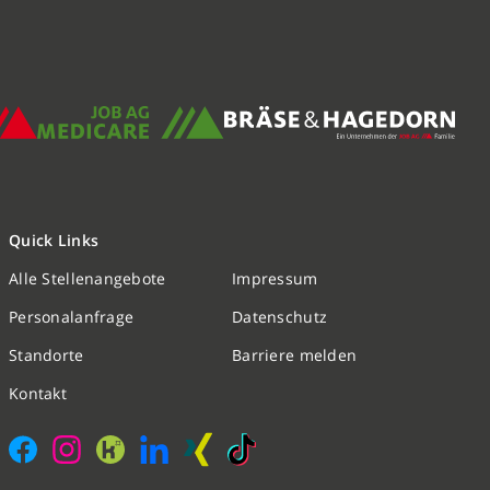
Quick Links
Alle Stellenangebote
Impressum
Nachricht schreiben
Personalanfrage
Datenschutz
Standorte
Barriere melden
Initiativbewerbung
Kontakt
Personalanfrage