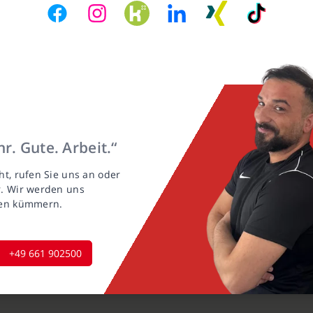
r. Gute. Arbeit.“
ht, rufen Sie uns an oder
r. Wir werden uns
gen kümmern.
+49 661 902500