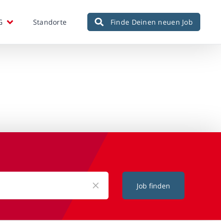
G
Standorte
Finde Deinen neuen Job
Job finden