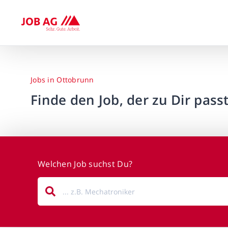
Jobs in Ottobrunn
Finde den Job, der zu Dir passt
Welchen Job suchst Du?