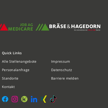
Quick Links
Alle Stellenangebote
Impressum
Nachricht schreiben
Personalanfrage
Datenschutz
Standorte
Barriere melden
Initiativbewerbung
Kontakt
Personalanfrage