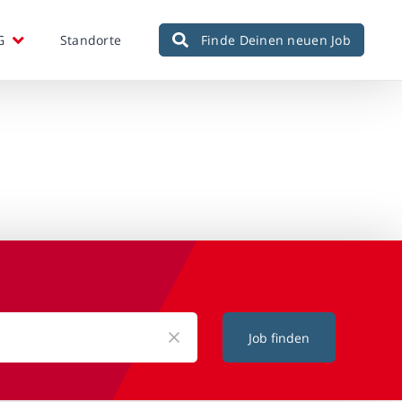
G
Standorte
Finde Deinen neuen Job
Job finden