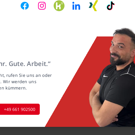
r. Gute. Arbeit.“
ht, rufen Sie uns an oder
r. Wir werden uns
gen kümmern.
+49 661 902500