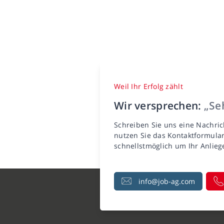
Weil Ihr Erfolg zählt
Wir versprechen:
„Seh
Schreiben Sie uns eine Nachric
nutzen Sie das Kontaktformula
schnellstmöglich um Ihr Anlie
info@job-ag.com