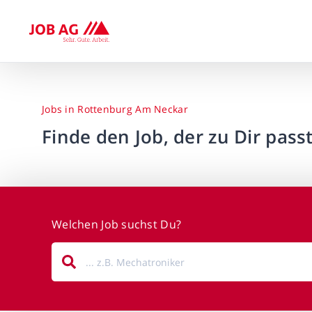
Jobs in Rottenburg Am Neckar
Finde den Job, der zu Dir passt
Welchen Job suchst Du?