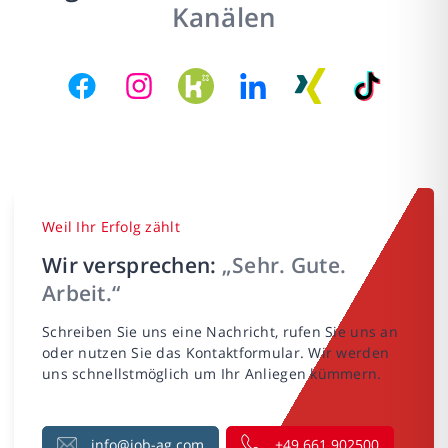
Kanälen
Weil Ihr Erfolg zählt
Wir versprechen:
„Sehr. Gute.
Arbeit.“
Schreiben Sie uns eine Nachricht, rufen Sie uns an
oder nutzen Sie das Kontaktformular. Wir werden
uns schnellstmöglich um Ihr Anliegen kümmern.
info@job-ag.com
+49 661 902500