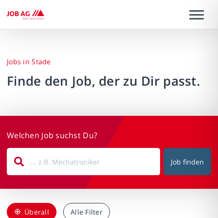
Jobs in Stade
Finde den Job, der zu Dir passt.
Welchen Job suchst Du?
Job finden
Überall
Alle Filter