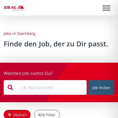
Jobs in Starnberg
Finde den Job, der zu Dir passt.
Welchen Job suchst Du?
Job finden
Überall
Alle Filter