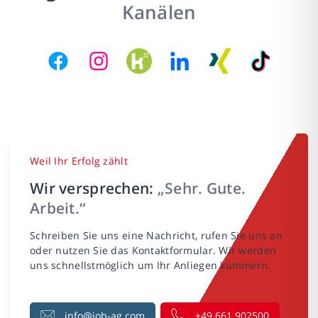
Kanälen
Weil Ihr Erfolg zählt
Wir versprechen:
„Sehr. Gute.
Arbeit.“
Schreiben Sie uns eine Nachricht, rufen Sie uns an
oder nutzen Sie das Kontaktformular. Wir werden
uns schnellstmöglich um Ihr Anliegen kümmern.
info@job-ag.com
+49 661 902500