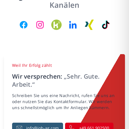
Kanälen
Weil Ihr Erfolg zählt
Wir versprechen:
„Sehr. Gute.
Arbeit.“
Schreiben Sie uns eine Nachricht, rufen Sie uns an
oder nutzen Sie das Kontaktformular. Wir werden
uns schnellstmöglich um Ihr Anliegen kümmern.
info@job-ag.com
+49 661 902500