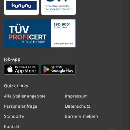
Job-App
Nachricht schreiben
Quick Links
Initiativbewerbung
Alle Stellenangebote
Impressum
Personalanfrage
Datenschutz
Personalanfrage
Standorte
Barriere melden
Termin vereinbaren
Kontakt