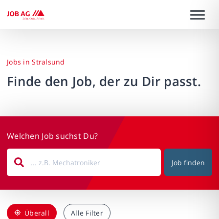
Jobs in Stralsund
Finde den Job, der zu Dir passt.
Welchen Job suchst Du?
Job finden
Überall
Alle Filter