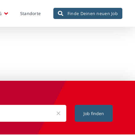
G
Standorte
Finde Deinen neuen Job
Job finden