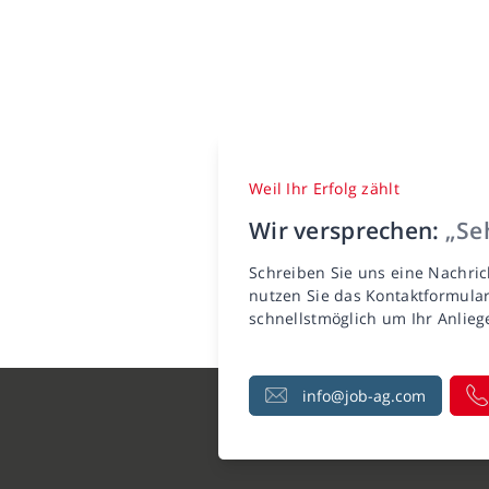
Weil Ihr Erfolg zählt
Wir versprechen:
„Seh
Schreiben Sie uns eine Nachric
nutzen Sie das Kontaktformula
schnellstmöglich um Ihr Anlie
info@job-ag.com