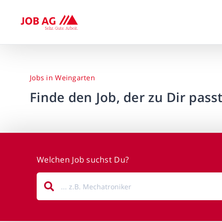
Jobs in Weingarten
Finde den Job, der zu Dir passt
Welchen Job suchst Du?