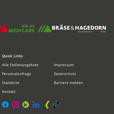
Quick Links
Alle Stellenangebote
Impressum
Nachricht schreiben
Personalanfrage
Datenschutz
Standorte
Barriere melden
Initiativbewerbung
Kontakt
Personalanfrage