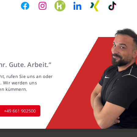
r. Gute. Arbeit.“
ht, rufen Sie uns an oder
r. Wir werden uns
gen kümmern.
+49 661 902500