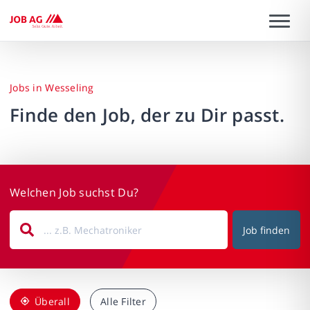
Jobs in Wesseling
Finde den Job, der zu Dir passt.
Welchen Job suchst Du?
Job finden
Überall
Alle Filter