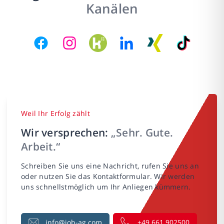
Kanälen
Weil Ihr Erfolg zählt
Wir versprechen:
„Sehr. Gute.
Arbeit.“
Schreiben Sie uns eine Nachricht, rufen Sie uns an
oder nutzen Sie das Kontaktformular. Wir werden
uns schnellstmöglich um Ihr Anliegen kümmern.
info@job-ag.com
+49 661 902500