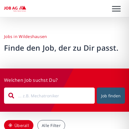
Jobs in Wildeshausen
Finde den Job, der zu Dir passt.
Welchen Job suchst Du?
Job finden
Überall
Alle Filter