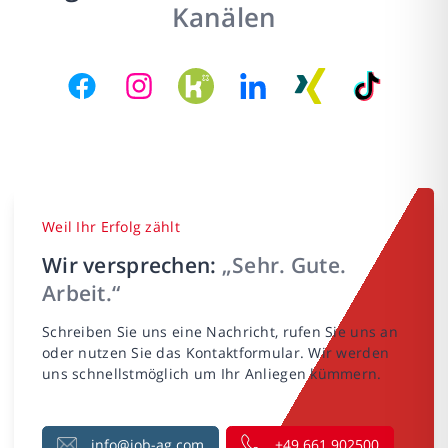
Kanälen
Weil Ihr Erfolg zählt
Wir versprechen:
„Sehr. Gute.
Arbeit.“
Schreiben Sie uns eine Nachricht, rufen Sie uns an
oder nutzen Sie das Kontaktformular. Wir werden
uns schnellstmöglich um Ihr Anliegen kümmern.
info@job-ag.com
+49 661 902500