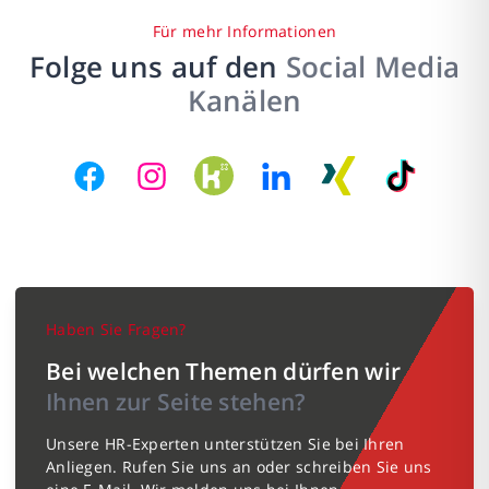
Für mehr Informationen
Folge uns auf den
Social Media
Kanälen
Haben Sie Fragen?
Bei welchen Themen dürfen wir
Ihnen zur Seite stehen?
Unsere HR-Experten unterstützen Sie bei Ihren
Anliegen. Rufen Sie uns an oder schreiben Sie uns