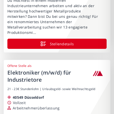
Du möchtest in einem modernen
Industrieunternehmen arbeiten und aktiv an der
Herstellung hochwertiger Metallprodukte
mitwirken? Dann bist Du bei uns genau richtig! Für
ein renommiertes Unternehmen der
Metallverarbeitung suchen wir 13 engagierte
Produktionsmi...
Stellendetails
Offene Stelle als
Elektroniker (m/w/d) für
Industrietore
21 - 23€ Stundenlohn | Urlaubsgeld- sowie Weihnachtsgeld
40549 Düsseldorf
Vollzeit
Arbeitnehmerüberlassung