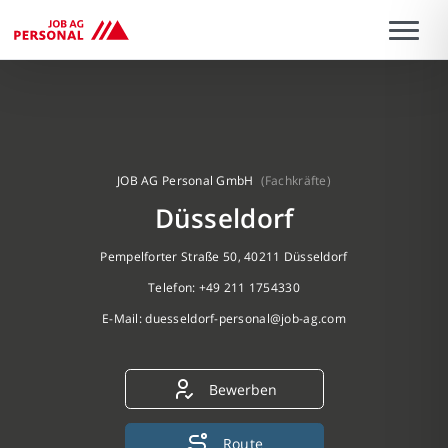
JOB AG Personal GmbH
(Fachkräfte)
Düsseldorf
Pempelforter Straße 50, 40211 Düsseldorf
Telefon: +49 211 1754330
E-Mail:
duesseldorf-personal@job-ag.com
Bewerben
Route