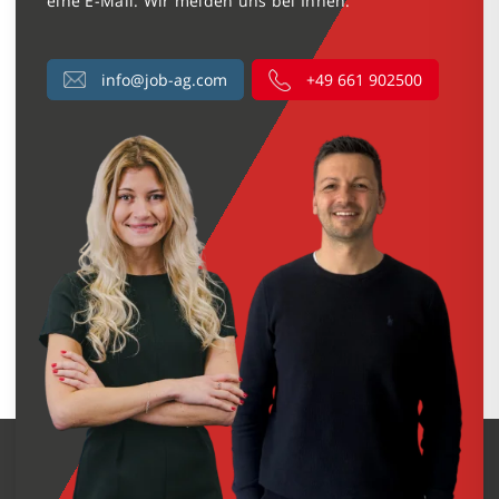
eine E-Mail. Wir melden uns bei Ihnen.
info@job-ag.com
+49 661 902500