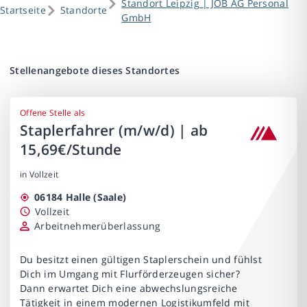
Standort Leipzig | JOB AG Personal
Startseite
Standorte
GmbH
Stellenangebote dieses Standortes
Offene Stelle als
Staplerfahrer (m/w/d) | ab
15,69€/Stunde
in Vollzeit
06184 Halle (Saale)
Vollzeit
Arbeitnehmerüberlassung
Du besitzt einen gültigen Staplerschein und fühlst
Dich im Umgang mit Flurförderzeugen sicher?
Dann erwartet Dich eine abwechslungsreiche
Tätigkeit in einem modernen Logistikumfeld mit