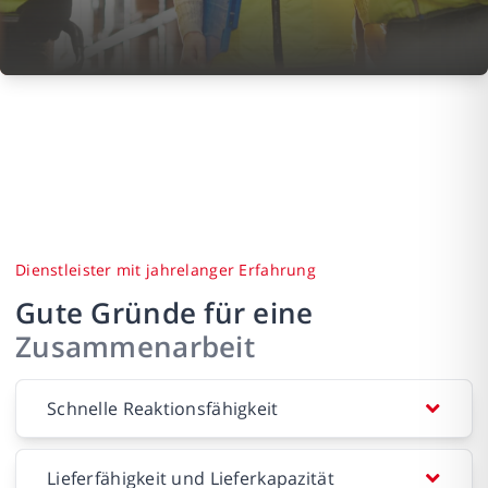
Dienstleister mit jahrelanger Erfahrung
Gute Gründe für eine
Zusammenarbeit
Schnelle Reaktionsfähigkeit
Lieferfähigkeit und Lieferkapazität
Die JOB AG kann durch jahrelange Expertise