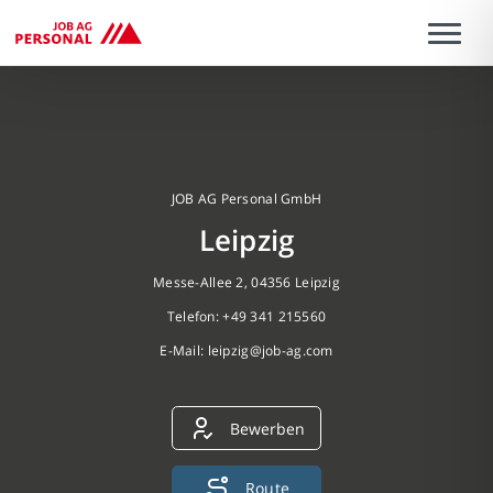
JOB AG Personal GmbH
Leipzig
Messe-Allee 2, 04356 Leipzig
Telefon: +49 341 215560
E-Mail:
leipzig@job-ag.com
Bewerben
Route