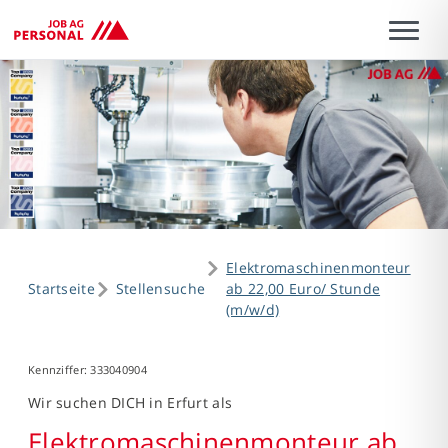
Elektromaschinenmonteur
Startseite
Stellensuche
ab 22,00 Euro/ Stunde
(m/w/d)
Kennziffer: 333040904
Wir suchen DICH in Erfurt als
Elektromaschinenmonteur ab