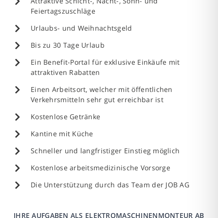
Attraktive Schicht-, Nacht-, Sonn- und
Feiertagszuschläge
Urlaubs- und Weihnachtsgeld
Bis zu 30 Tage Urlaub
Ein Benefit-Portal für exklusive Einkäufe mit
attraktiven Rabatten
Einen Arbeitsort, welcher mit öffentlichen
Verkehrsmitteln sehr gut erreichbar ist
Kostenlose Getränke
Kantine mit Küche
Schneller und langfristiger Einstieg möglich
Kostenlose arbeitsmedizinische Vorsorge
Die Unterstützung durch das Team der JOB AG
IHRE AUFGABEN ALS ELEKTROMASCHINENMONTEUR AB