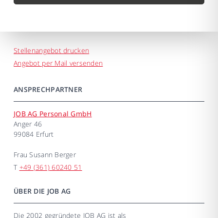
Stellenangebot drucken
Angebot per Mail versenden
ANSPRECHPARTNER
JOB AG Personal GmbH
Anger 46
99084 Erfurt
Frau
Susann Berger
T
+49 (361) 60240 51
ÜBER DIE JOB AG
Die 2002 gegründete JOB AG ist als