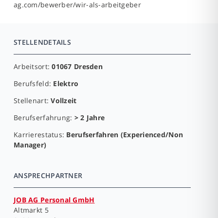
ag.com/bewerber/wir-als-arbeitgeber
STELLENDETAILS
Arbeitsort:
01067 Dresden
Berufsfeld:
Elektro
Stellenart:
Vollzeit
Berufserfahrung:
> 2 Jahre
Karrierestatus:
Berufserfahren (Experienced/Non
Manager)
ANSPRECHPARTNER
JOB AG Personal GmbH
Altmarkt 5