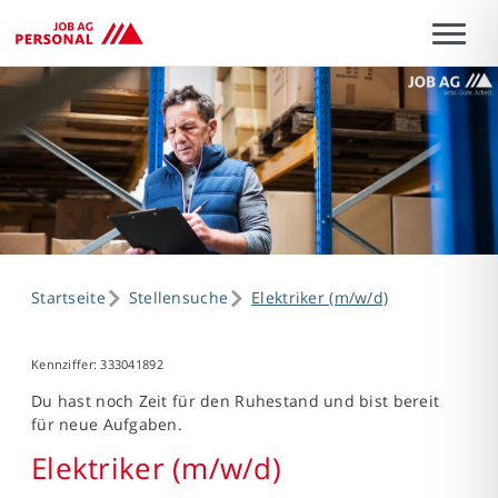
Startseite
Stellensuche
Elektriker (m/w/d)
Kennziffer: 333041892
Du hast noch Zeit für den Ruhestand und bist bereit
für neue Aufgaben.
Elektriker (m/w/d)