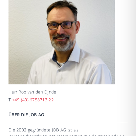
Herr
Rob van den Eijnde
T
+49 (40) 6758713 22
ÜBER DIE JOB AG
Die 2002 gegründete JOB AG ist als