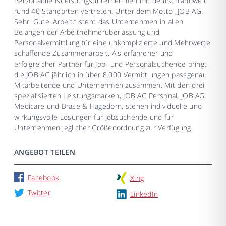
Personaldienstleistungsunternehmen mit deutschlandweit
rund 40 Standorten vertreten. Unter dem Motto „JOB AG.
Sehr. Gute. Arbeit.“ steht das Unternehmen in allen
Belangen der Arbeitnehmerüberlassung und
Personalvermittlung für eine unkomplizierte und Mehrwerte
schaffende Zusammenarbeit. Als erfahrener und
erfolgreicher Partner für Job- und Personalsuchende bringt
die JOB AG jährlich in über 8.000 Vermittlungen passgenau
Mitarbeitende und Unternehmen zusammen. Mit den drei
spezialisierten Leistungsmarken, JOB AG Personal, JOB AG
Medicare und Bräse & Hagedorn, stehen individuelle und
wirkungsvolle Lösungen für Jobsuchende und für
Unternehmen jeglicher Größenordnung zur Verfügung.
ANGEBOT TEILEN
Facebook
Xing
Twitter
LinkedIn