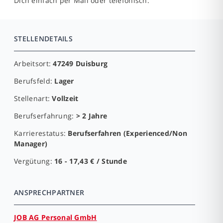
Dich einfach per Mail oder telefonisch.
STELLENDETAILS
Arbeitsort:
47249 Duisburg
Berufsfeld:
Lager
Stellenart:
Vollzeit
Berufserfahrung:
> 2 Jahre
Karrierestatus:
Berufserfahren (Experienced/Non
Manager)
Vergütung:
16 - 17,43 € / Stunde
ANSPRECHPARTNER
JOB AG Personal GmbH