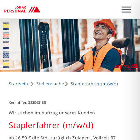
Startseite
Stellensuche
Staplerfahrer (m/w/d)
Kennziffer: 333043185
Wir suchen im Auftrag unseres Kunden
Staplerfahrer (m/w/d)
ab 16,50 € die Std. zuzüglich Zulagen , Vollzeit 37