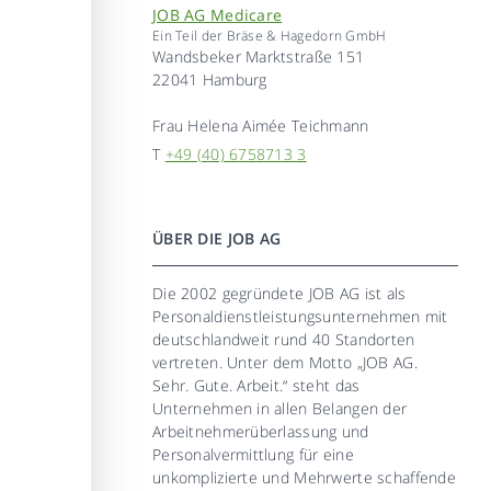
JOB AG Medicare
Ein Teil der Bräse & Hagedorn GmbH
Wandsbeker Marktstraße 151
22041 Hamburg
Frau
Helena Aimée Teichmann
T
+49 (40) 6758713 3
ÜBER DIE JOB AG
Die 2002 gegründete JOB AG ist als
Personaldienstleistungsunternehmen mit
deutschlandweit rund 40 Standorten
vertreten. Unter dem Motto „JOB AG.
Sehr. Gute. Arbeit.“ steht das
Unternehmen in allen Belangen der
Arbeitnehmerüberlassung und
Personalvermittlung für eine
unkomplizierte und Mehrwerte schaffende