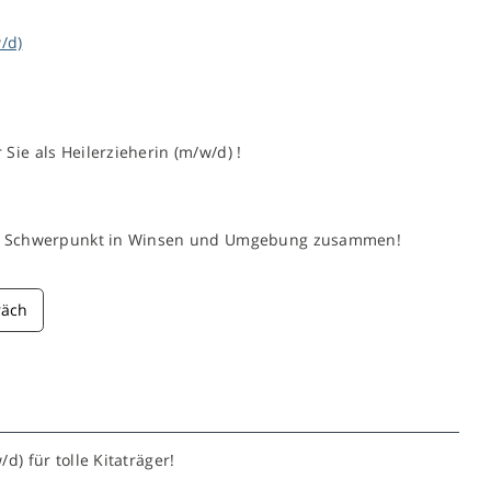
/d)
Sie als Heilerzieherin (m/w/d) !
ivem Schwerpunkt in Winsen und Umgebung zusammen!
räch
d) für tolle Kitaträger!