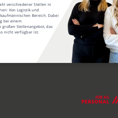
ahl verschiedener Stellen in
hen: Von Logistik und
m kaufmännischen Bereich. Dabei
ng bei einem
m großen Stellenangebot, das
 nicht verfügbar ist.