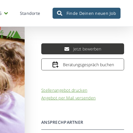
G
Standorte
Finde Deinen neuen Job
Jetzt bewerben
Beratungsgespräch buchen
Stellenangebot drucken
Angebot per Mail versenden
ANSPRECHPARTNER