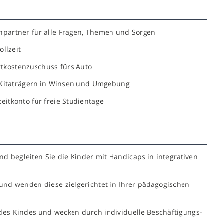
chpartner für alle Fragen, Themen und Sorgen
ollzeit
tkostenzuschuss fürs Auto
an Kitaträgern in Winsen und Umgebung
eitkonto für freie Studientage
 begleiten Sie die Kinder mit Handicaps in integrativen
 und wenden diese zielgerichtet in Ihrer pädagogischen
 des Kindes und wecken durch individuelle Beschäftigungs-