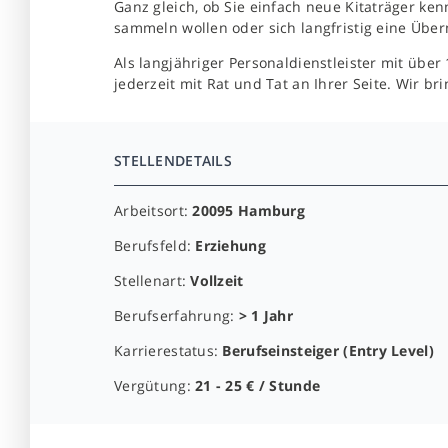
Ganz gleich, ob Sie einfach neue Kitaträger k
sammeln wollen oder sich langfristig eine Über
Als langjähriger Personaldienstleister mit übe
jederzeit mit Rat und Tat an Ihrer Seite. Wir b
STELLENDETAILS
Arbeitsort:
20095 Hamburg
Berufsfeld:
Erziehung
Stellenart:
Vollzeit
Berufserfahrung:
> 1 Jahr
Karrierestatus:
Berufseinsteiger (Entry Level)
Vergütung:
21 - 25 € / Stunde