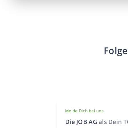
Folge
Melde Dich bei uns
Die JOB AG
als Dein 