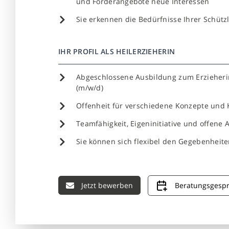
und Förderangebote neue Interessen
Sie erkennen die Bedürfnisse Ihrer Schützl
IHR PROFIL ALS HEILERZIEHERIN
Abgeschlossene Ausbildung zum Erzieherin
(m/w/d)
Offenheit für verschiedene Konzepte und 
Teamfähigkeit, Eigeninitiative und offene A
Sie können sich flexibel den Gegebenheit
Jetzt bewerben
Beratungsgesp