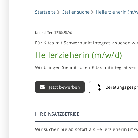
Startseite
Stellensuche
Heilerzieherin (m/w
Kennziffer: 333045896
Für Kitas mit Schwerpunkt Integrativ suchen wir 
Heilerzieherin (m/w/d)
Wir bringen Sie mit tollen Kitas mitintegrat
Jetzt bewerben
Beratungsgesp
IHR EINSATZBETRIEB
Wir suchen Sie ab sofort als Heilerzieherin (m/w/