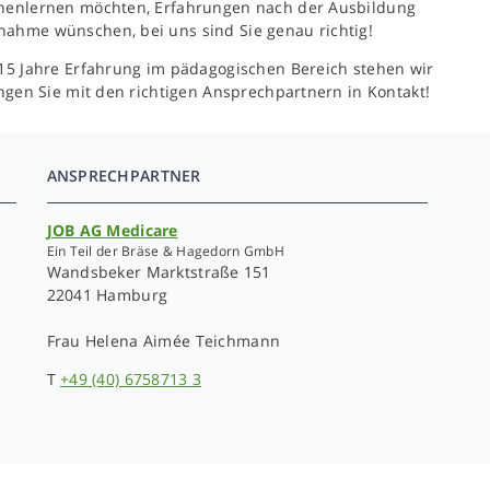
ennenlernen möchten, Erfahrungen nach der Ausbildung
nahme wünschen, bei uns sind Sie genau richtig!
r 15 Jahre Erfahrung im pädagogischen Bereich stehen wir
ringen Sie mit den richtigen Ansprechpartnern in Kontakt!
ANSPRECHPARTNER
JOB AG Medicare
Ein Teil der Bräse & Hagedorn GmbH
Wandsbeker Marktstraße 151
22041 Hamburg
Frau
Helena Aimée Teichmann
T
+49 (40) 6758713 3