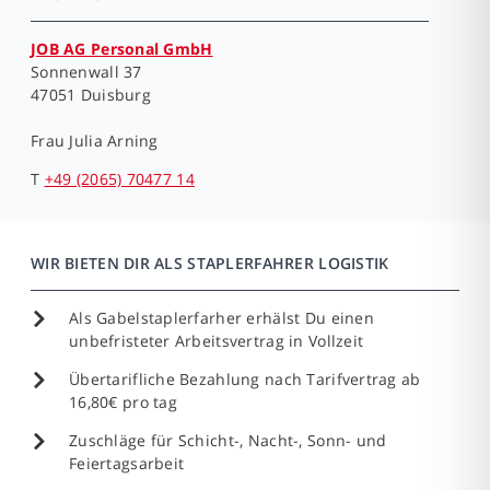
JOB AG Personal GmbH
Sonnenwall 37
47051 Duisburg
Frau
Julia Arning
T
+49 (2065) 70477 14
WIR BIETEN DIR ALS STAPLERFAHRER LOGISTIK
Als Gabelstaplerfarher erhälst Du einen
unbefristeter Arbeitsvertrag in Vollzeit
Übertarifliche Bezahlung nach Tarifvertrag ab
16,80€ pro tag
Zuschläge für Schicht-, Nacht-, Sonn- und
Feiertagsarbeit