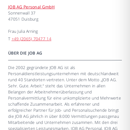
JOB AG Personal GmbH
Sonnenwall 37
47051 Duisburg
Frau
Julia Arning
T
+49 (2065) 70477 14
ÜBER DIE JOB AG
Die 2002 gegründete JOB AG ist als
Personaldienstleistungsunternehmen mit deutschlandweit
rund 40 Standorten vertreten. Unter dem Motto „JOB AG.
Sehr. Gute. Arbeit.“ steht das Unternehmen in allen
Belangen der Arbeitnehmerüberlassung und
Personalvermittlung für eine unkomplizierte und Mehrwerte
schaffende Zusammenarbeit. Als erfahrener und
erfolgreicher Partner für Job- und Personalsuchende bringt
die JOB AG jährlich in über 8.000 Vermittlungen passgenau
Mitarbeitende und Unternehmen zusammen. Mit den drei
spezialisierten Leistungsmarken, JOB AG Personal, JOB AG