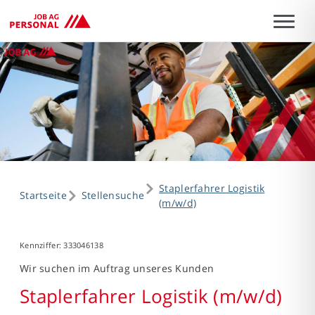
Staplerfahrer Logistik
Startseite
Stellensuche
(m/w/d)
Kennziffer: 333046138
Wir suchen im Auftrag unseres Kunden
Staplerfahrer Logistik (m/w/d)