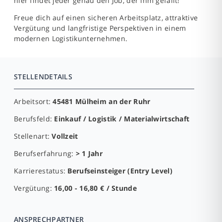
hier findet jeder genau den Job, der ihm gefällt!
Freue dich auf einen sicheren Arbeitsplatz, attraktive
Vergütung und langfristige Perspektiven in einem
modernen Logistikunternehmen.
STELLENDETAILS
Arbeitsort:
45481 Mülheim an der Ruhr
Berufsfeld:
Einkauf / Logistik / Materialwirtschaft
Stellenart:
Vollzeit
Berufserfahrung:
> 1 Jahr
Karrierestatus:
Berufseinsteiger (Entry Level)
Vergütung:
16,00 - 16,80 € / Stunde
ANSPRECHPARTNER