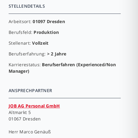
STELLENDETAILS
Arbeitsort:
01097 Dresden
Berufsfeld:
Produktion
Stellenart:
Vollzeit
Berufserfahrung:
> 2 Jahre
Karrierestatus:
Berufserfahren (Experienced/Non
Manager)
ANSPRECHPARTNER
JOB AG Personal GmbH
Altmarkt 5
01067 Dresden
Herr
Marco Genäuß