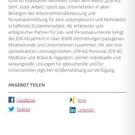
rund 40 Standorten vertreten. Unter dem Motto „JOB AG.
Sehr. Gute. Arbeit.“ steht das Unternehmen in allen
Belangen der Arbeitnehmerüberlassung und
Personalvermittlung für eine unkomplizierte und Mehrwerte
schaffende Zusammenarbeit. Als erfahrener und
erfolgreicher Partner für Job- und Personalsuchende bringt
die JOB AG jährlich in über 8.000 Vermittlungen passgenau
Mitarbeitende und Unternehmen zusammen. Mit den drei
spezialisierten Leistungsmarken, JOB AG Personal, JOB AG
Medicare und Bräse & Hagedorn, stehen individuelle und
wirkungsvolle Lösungen für Jobsuchende und für
Unternehmen jeglicher Größenordnung zur Verfügung.
ANGEBOT TEILEN
Facebook
Xing
Twitter
LinkedIn