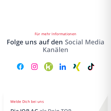
Für mehr Informationen
Folge uns auf den
Social Media
Kanälen
Melde Dich bei uns
Die JOB AG
als Dein TOP