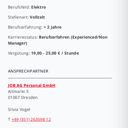
Berufsfeld:
Elektro
Stellenart:
Vollzeit
Berufserfahrung:
> 2 Jahre
Karrierestatus:
Berufserfahren (Experienced/Non
Manager)
Vergütung:
19,00 - 25,00 € / Stunde
ANSPRECHPARTNER
JOB AG Personal GmbH
Altmarkt 5
01067 Dresden
Silvia Vogel
T
+49 (351) 263598 12